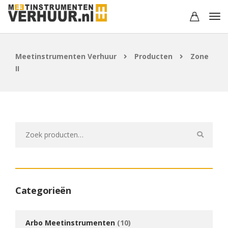
Meetinstrumenten Verhuur
Producten
Zone
II
Zoeken
naar:
Categorieën
Arbo Meetinstrumenten
(10)