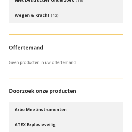
Niet Destructief Onderzoek
(18)
Wegen & Kracht
(12)
Offertemand
Geen producten in uw offertemand.
Doorzoek onze producten
Arbo Meetinstrumenten
ATEX Explosieveilig