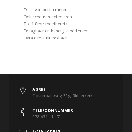
Dikte van beton meten
Ook scheuren detecteren
Tot 1,8mtr meetbereik
Draagbaar en handig te bedienen
Data direct uitleesbaar
ADRES
Oosterparkweg 35g, Ridderkerk
TELEFOONNUMMER
078 651 11 17
E-MAILADRES