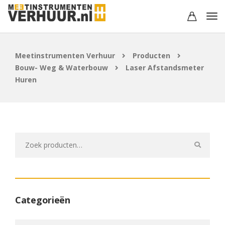
Meetinstrumenten Verhuur
Producten
Bouw- Weg & Waterbouw
Laser Afstandsmeter
Huren
Zoeken
naar:
Categorieën