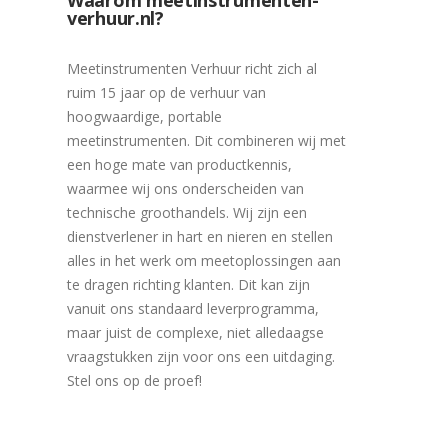
Waarom meetinstrumenten-
verhuur.nl?
Meetinstrumenten Verhuur richt zich al
ruim 15 jaar op de verhuur van
hoogwaardige, portable
meetinstrumenten. Dit combineren wij met
een hoge mate van productkennis,
waarmee wij ons onderscheiden van
technische groothandels. Wij zijn een
dienstverlener in hart en nieren en stellen
alles in het werk om meetoplossingen aan
te dragen richting klanten. Dit kan zijn
vanuit ons standaard leverprogramma,
maar juist de complexe, niet alledaagse
vraagstukken zijn voor ons een uitdaging.
Stel ons op de proef!