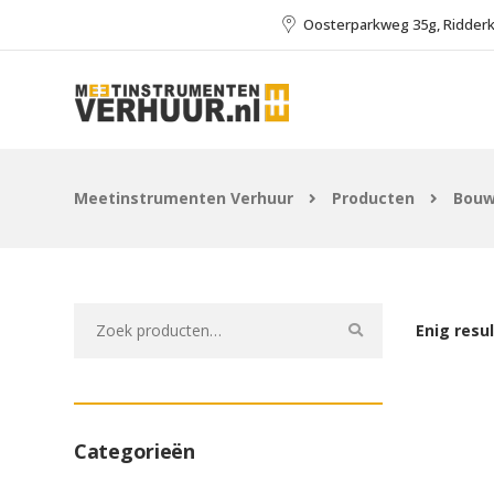
Oosterparkweg 35g, Ridder
Meetinstrumenten Verhuur
Producten
Bouw
Zoeken
Enig resu
naar:
Categorieën