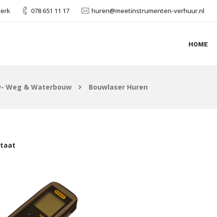
kerk
078 651 11 17
huren@meetinstrumenten-verhuur.nl
HOME
- Weg & Waterbouw
Bouwlaser Huren
ltaat