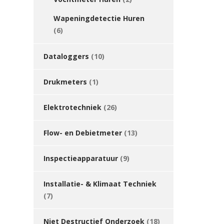
Wapeningdetectie Huren
(6)
Dataloggers
(10)
Drukmeters
(1)
Elektrotechniek
(26)
Flow- en Debietmeter
(13)
Inspectieapparatuur
(9)
Installatie- & Klimaat Techniek
(7)
Niet Destructief Onderzoek
(18)