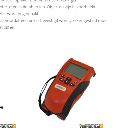
tecteren in de objecten. Objecten zijn bijvoorbeeld
meter worden gemaakt.
dat voordat een anker bevestigd wordt, zeker gesteld moet
t zitten.