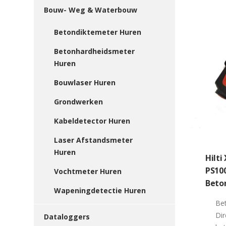
Bouw- Weg & Waterbouw
Betondiktemeter Huren
Betonhardheidsmeter
Huren
Bouwlaser Huren
Grondwerken
Kabeldetector Huren
Laser Afstandsmeter
Huren
Hilti
PS10
Vochtmeter Huren
Beto
Wapeningdetectie Huren
Be
Dir
Dataloggers