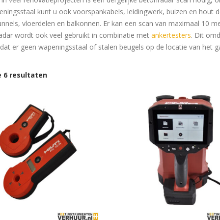
ningsstaal kunt u ook voorspankabels, leidingwerk, buizen en hout de
unnels, vloerdelen en balkonnen. Er kan een scan van maximaal 10 
dar wordt ook veel gebruikt in combinatie met
ankertesters
. Dit om
dat er geen wapeningsstaal of stalen beugels op de locatie van het ga
e 6 resultaten