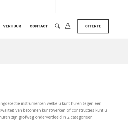
VERHUUR
CONTACT
OFFERTE
ingdetectie instrumenten welke u kunt huren tegen een
 kwaliteit van betonnen kunstwerken of constructies kunt u
huren zijn grofweg onderverdeeld in 2 categorieën.