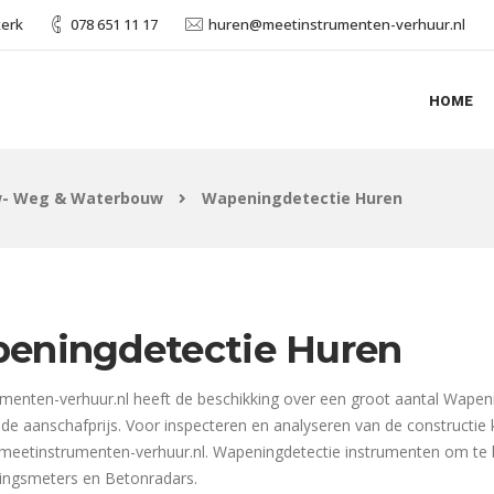
kerk
078 651 11 17
huren@meetinstrumenten-verhuur.nl
HOME
- Weg & Waterbouw
Wapeningdetectie Huren
eningdetectie Huren
menten-verhuur.nl heeft de beschikking over een groot aantal Wapen
n de aanschafprijs. Voor inspecteren en analyseren van de constructie
j meetinstrumenten-verhuur.nl. Wapeningdetectie instrumenten om te 
ingsmeters en Betonradars.