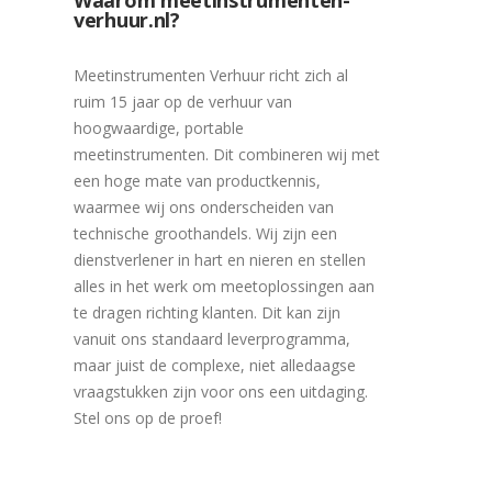
Waarom meetinstrumenten-
verhuur.nl?
Meetinstrumenten Verhuur richt zich al
ruim 15 jaar op de verhuur van
hoogwaardige, portable
meetinstrumenten. Dit combineren wij met
een hoge mate van productkennis,
waarmee wij ons onderscheiden van
technische groothandels. Wij zijn een
dienstverlener in hart en nieren en stellen
alles in het werk om meetoplossingen aan
te dragen richting klanten. Dit kan zijn
vanuit ons standaard leverprogramma,
maar juist de complexe, niet alledaagse
vraagstukken zijn voor ons een uitdaging.
Stel ons op de proef!