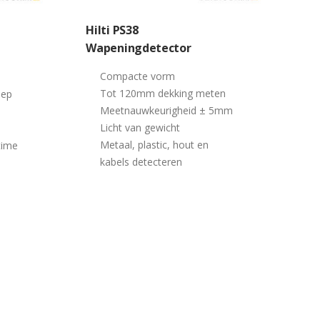
Hilti PS38
Wapeningdetector
Compacte vorm
Tot 120mm dekking meten
iep
Meetnauwkeurigheid ± 5mm
Licht van gewicht
Metaal, plastic, hout en
time
kabels detecteren