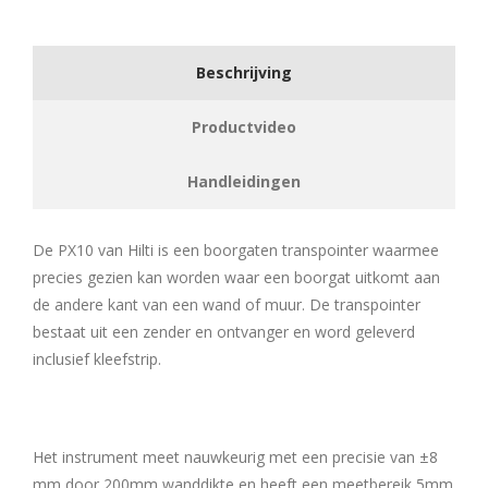
Beschrijving
Productvideo
Handleidingen
De PX10 van Hilti is een boorgaten transpointer waarmee
precies gezien kan worden waar een boorgat uitkomt aan
de andere kant van een wand of muur. De transpointer
bestaat uit een zender en ontvanger en word geleverd
inclusief kleefstrip.
Het instrument meet nauwkeurig met een precisie van ±8
mm door 200mm wanddikte en heeft een meetbereik 5mm