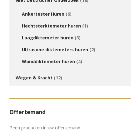
Niet Destructief Onderzoek
(18)
Ankertester Huren
(6)
Hechtsterktemeter huren
(1)
Laagdiktemeter huren
(3)
Ultrasone diktemeters huren
(2)
Wanddiktemeter huren
(4)
Wegen & Kracht
(12)
Offertemand
Geen producten in uw offertemand.