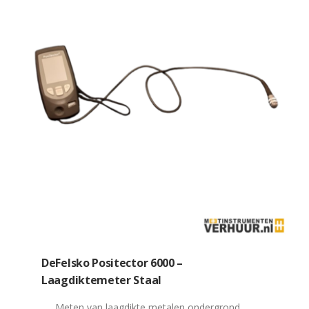
DeFelsko Positector 6000 –
Laagdiktemeter Staal
Meten van laagdikte metalen ondergrond