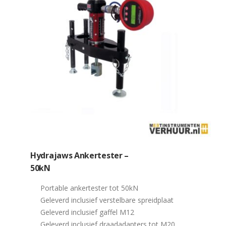
Hydrajaws Ankertester –
50kN
Portable ankertester tot 50kN
Geleverd inclusief verstelbare spreidplaat
Geleverd inclusief gaffel M12
Geleverd inclusief draadadapters tot M20