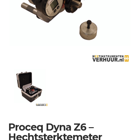
Proceq Dyna Z6 –
Hechtsterktemeter