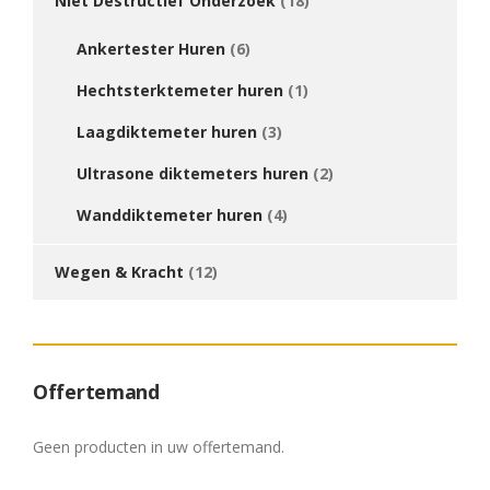
Niet Destructief Onderzoek
(18)
Ankertester Huren
(6)
Hechtsterktemeter huren
(1)
Laagdiktemeter huren
(3)
Ultrasone diktemeters huren
(2)
Wanddiktemeter huren
(4)
Wegen & Kracht
(12)
Offertemand
Geen producten in uw offertemand.