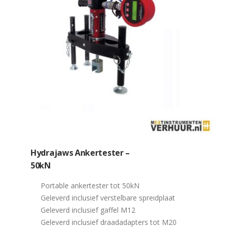
Hydrajaws Ankertester –
50kN
Portable ankertester tot 50kN
Geleverd inclusief verstelbare spreidplaat
Geleverd inclusief gaffel M12
Geleverd inclusief draadadapters tot M20