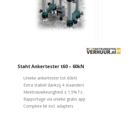
Staht Ankertester t60 – 60kN
Unieke ankertester tot 60kN
Extra stabiel dankzij 4 staanders
Meetnauwkeurigheid ± 1.5% f.s.
Rapportage via unieke gratis app
Complete kit incl. adapters