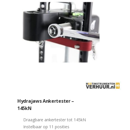
Hydrajaws Ankertester –
145kN
Draagbare ankertester tot 145kN
Instelbaar op 11 posities