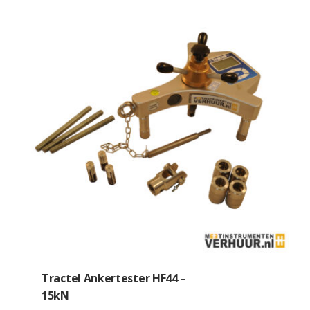
Tractel Ankertester HF44 –
15kN