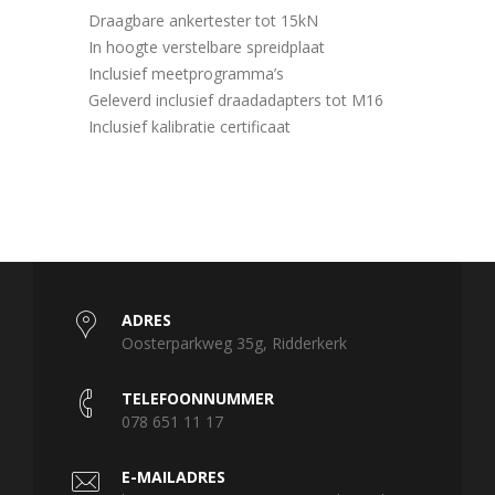
Draagbare ankertester tot 15kN
In hoogte verstelbare spreidplaat
Inclusief meetprogramma’s
Geleverd inclusief draadadapters tot M16
Inclusief kalibratie certificaat
ADRES
Oosterparkweg 35g, Ridderkerk
TELEFOONNUMMER
078 651 11 17
E-MAILADRES