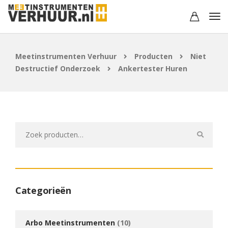
Meetinstrumenten Verhuur
Producten
Niet
Destructief Onderzoek
Ankertester Huren
Zoeken
naar:
Categorieën
Arbo Meetinstrumenten
(10)