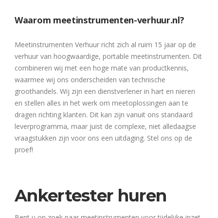
Waarom meetinstrumenten-verhuur.nl?
Meetinstrumenten Verhuur richt zich al ruim 15 jaar op de
verhuur van hoogwaardige, portable meetinstrumenten. Dit
combineren wij met een hoge mate van productkennis,
waarmee wij ons onderscheiden van technische
groothandels. Wij zijn een dienstverlener in hart en nieren
en stellen alles in het werk om meetoplossingen aan te
dragen richting klanten. Dit kan zijn vanuit ons standaard
leverprogramma, maar juist de complexe, niet alledaagse
vraagstukken zijn voor ons een uitdaging. Stel ons op de
proef!
Ankertester huren
Bent u op zoek naar meetinstrumenten voor tijdelijke inzet