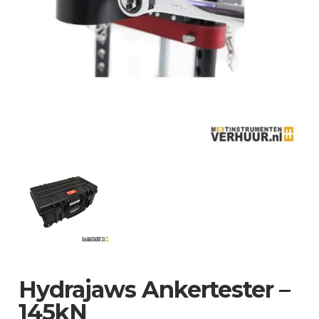
Hydrajaws Ankertester –
145kN