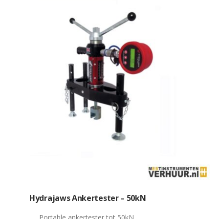
Hydrajaws Ankertester – 50kN
Portable ankertester tot 50kN