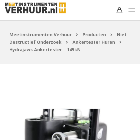
Meetinstrumenten Verhuur
Producten
Niet
Destructief Onderzoek
Ankertester Huren
Hydrajaws Ankertester – 145kN