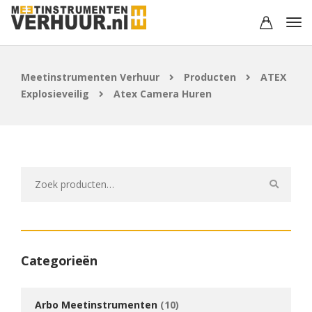
Meetinstrumenten Verhuur
Producten
ATEX
Explosieveilig
Atex Camera Huren
Zoeken
naar:
Categorieën
Arbo Meetinstrumenten
(10)