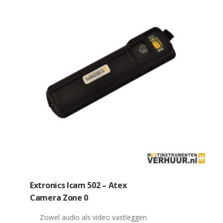
Extronics Icam 502 – Atex
Camera Zone 0
Zowel audio als video vastleggen