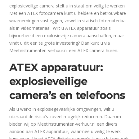
explosieveilige camera stelt u in staat om veilig te werken.
Met een ATEX fotocamera kunt u heldere en betrouwbare
waarnemingen vastleggen, zowel in statisch fotomateriaal
als in videomateriaal. Wilt u ATEX apparatuur zoals
bijvoorbeeld een explosievrije camera aanschaffen, maar
vindt u dit een te grote investering? Dan kunt u via
Meetinstrumenten-verhuur.nl een ATEX camera huren.
ATEX apparatuur:
explosieveilige
camera’s en telefoons
Als u werkt in explosiegevaarlijke omgevingen, wilt u
uiteraard de risico’s zoveel mogelijk reduceren. Daarom
bieden wij op Meetinstrumenten-verhuur.nl een divers
aanbod aan ATEX apparatuur, waarmee u veilig te werk
kunt gaan. Naast ATEX digitale camera’s, kunt u bij ons ook