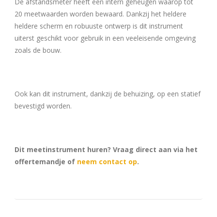
De afstandsmeter heeft een intern geheugen waarop tot
20 meetwaarden worden bewaard. Dankzij het heldere
heldere scherm en robuuste ontwerp is dit instrument
uiterst geschikt voor gebruik in een veeleisende omgeving
zoals de bouw.
Ook kan dit instrument, dankzij de behuizing, op een statief
bevestigd worden.
Dit meetinstrument huren? Vraag direct aan via het
offertemandje of
neem contact op
.