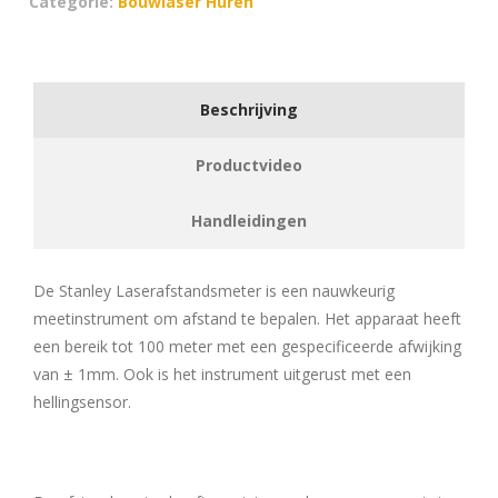
Categorie:
Bouwlaser Huren
Beschrijving
Productvideo
Handleidingen
De Stanley Laserafstandsmeter is een nauwkeurig
meetinstrument om afstand te bepalen. Het apparaat heeft
een bereik tot 100 meter met een gespecificeerde afwijking
van ± 1mm. Ook is het instrument uitgerust met een
hellingsensor.