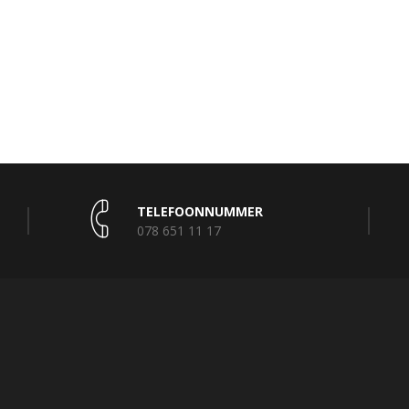
TELEFOONNUMMER
078 651 11 17