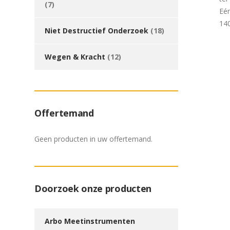
(7)
Eén
14
Niet Destructief Onderzoek
(18)
Wegen & Kracht
(12)
Offertemand
Geen producten in uw offertemand.
Doorzoek onze producten
Arbo Meetinstrumenten