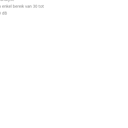
 enkel bereik van 30 tot
0 dB