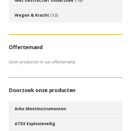
Niet Destructief Onderzoek
(18)
Wegen & Kracht
(12)
Offertemand
Geen producten in uw offertemand.
Doorzoek onze producten
Arbo Meetinstrumenten
ATEX Explosieveilig