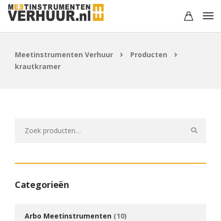
Meetinstrumenten Verhuur
Producten
krautkramer
Zoeken
naar:
Categorieën
Arbo Meetinstrumenten
(10)