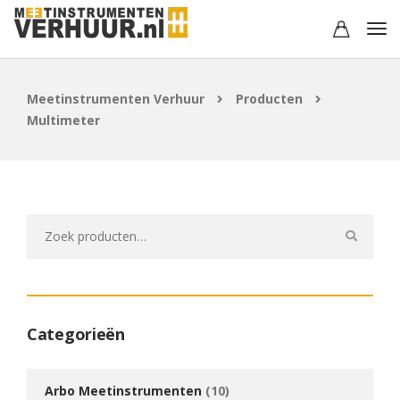
Meetinstrumenten Verhuur
Producten
Multimeter
Zoeken
naar:
Categorieën
Arbo Meetinstrumenten
(10)