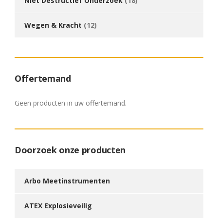
Niet Destructief Onderzoek
(18)
Wegen & Kracht
(12)
Offertemand
Geen producten in uw offertemand.
Doorzoek onze producten
Arbo Meetinstrumenten
ATEX Explosieveilig