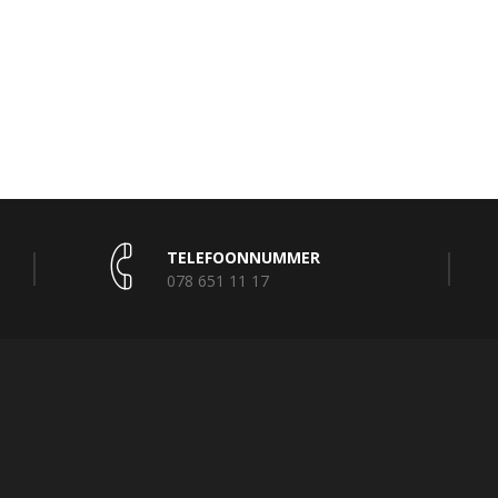
TELEFOONNUMMER
078 651 11 17