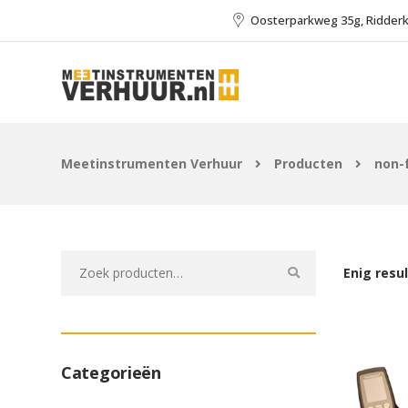
Oosterparkweg 35g, Ridder
Meetinstrumenten Verhuur
Producten
non-
Zoeken
Enig resu
naar:
Categorieën