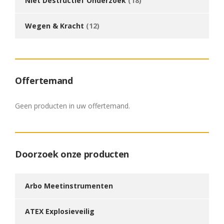
Niet Destructief Onderzoek
(18)
Wegen & Kracht
(12)
Offertemand
Geen producten in uw offertemand.
Doorzoek onze producten
Arbo Meetinstrumenten
ATEX Explosieveilig