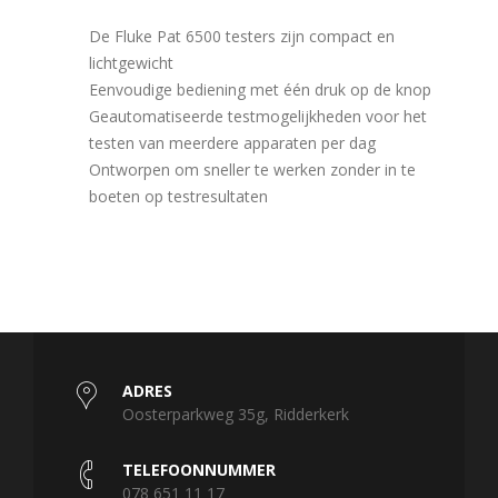
De Fluke Pat 6500 testers zijn compact en
lichtgewicht
Eenvoudige bediening met één druk op de knop
Geautomatiseerde testmogelijkheden voor het
testen van meerdere apparaten per dag
Ontworpen om sneller te werken zonder in te
boeten op testresultaten
ADRES
Oosterparkweg 35g, Ridderkerk
TELEFOONNUMMER
078 651 11 17