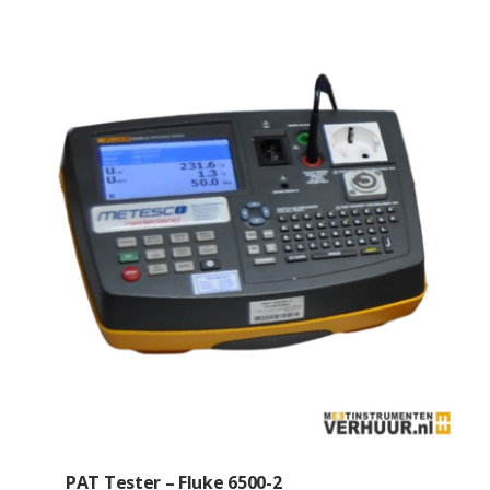
PAT Tester – Fluke 6500-2