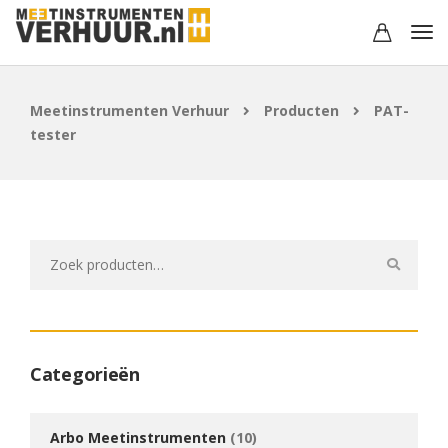
Meetinstrumenten Verhuur
Producten
PAT-
tester
Zoeken
naar:
Categorieën
Arbo Meetinstrumenten
(10)