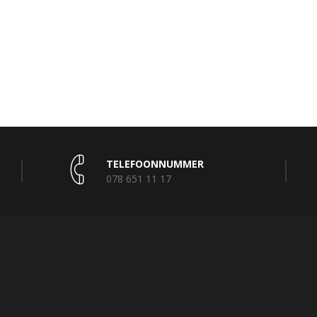
TELEFOONNUMMER
078 651 11 17