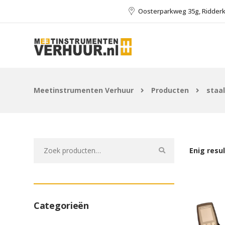
Oosterparkweg 35g, Ridder
Meetinstrumenten Verhuur
Producten
staal
Zoeken
Enig resu
naar:
Categorieën