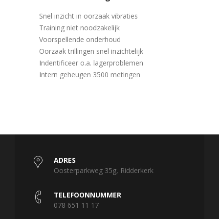
Snel inzicht in oorzaak vibraties
Training niet noodzakelijk
Voorspellende onderhoud
Oorzaak trillingen snel inzichtelijk
Indentificeer o.a. lagerproblemen
Intern geheugen 3500 metingen
ADRES
Oosterparkweg 35g, Ridderkerk
TELEFOONNUMMER
078 651 11 17