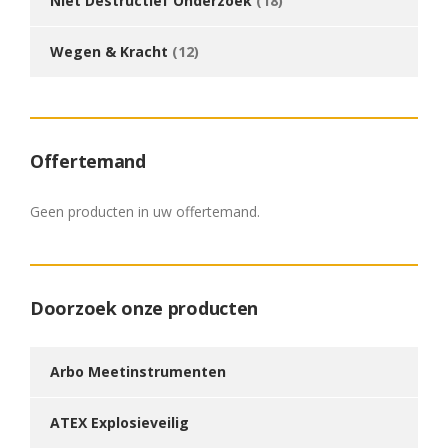
Niet Destructief Onderzoek
(18)
Wegen & Kracht
(12)
Offertemand
Geen producten in uw offertemand.
Doorzoek onze producten
Arbo Meetinstrumenten
ATEX Explosieveilig