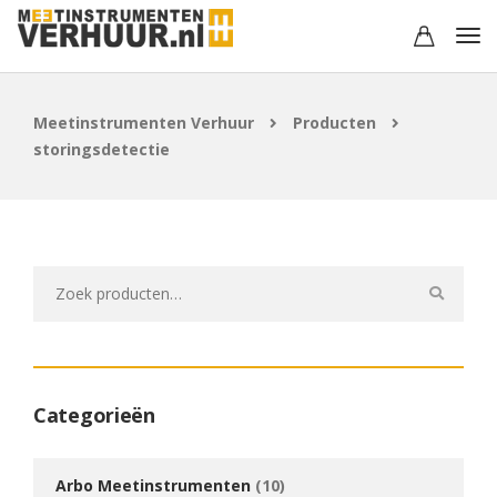
Meetinstrumenten Verhuur
Producten
storingsdetectie
Zoeken
naar:
Categorieën
Arbo Meetinstrumenten
(10)