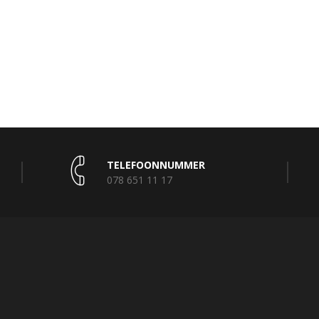
TELEFOONNUMMER
078 651 11 17