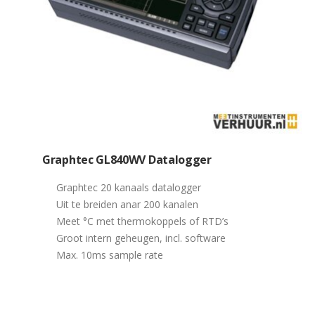
Graphtec GL840WV Datalogger
Graphtec 20 kanaals datalogger
Uit te breiden anar 200 kanalen
Meet °C met thermokoppels of RTD’s
Groot intern geheugen, incl. software
Max. 10ms sample rate