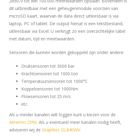
2890-9 tot wel 100.000 meetwaarden opslaan. Bovendien is
dit uitbreidbaar met een geheugenmodule voorzien van
microSD kaart, waarvan de data direct uitleesbaar is via
laptop, PC of tablet. De output hieruit is een tekstbestand,
uitleesbaar via Excel. U verkrijgt zo een overzichtelijke tabel
met datum, tijd en meetwaarden.
Sensoren die kunnen worden gekoppeld zijn onder andere:
Druksensoren tot 3000 bar
Krachtsensoren tot 1000 ton
Temperatuursensoren tot 1000°C
Koppelsensoren tot 1000Nm
Flowsensoren tot 25 m/s
etc.
Als u minder kanalen wilt loggen kunt u kiezen voor de
Almemo 2590
. Als u eventueel meer kanalen nodig heeft,
adviseren wij de
Graphtec GL840WV
.