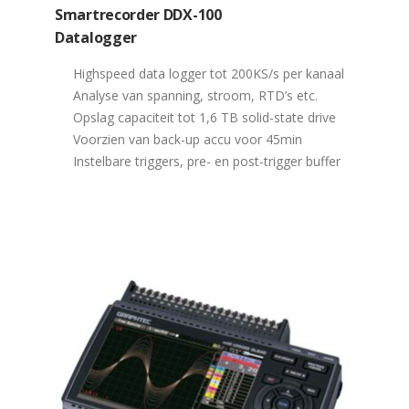
Smartrecorder DDX-100
Datalogger
Highspeed data logger tot 200KS/s per kanaal
Analyse van spanning, stroom, RTD’s etc.
Opslag capaciteit tot 1,6 TB solid-state drive
Voorzien van back-up accu voor 45min
Instelbare triggers, pre- en post-trigger buffer