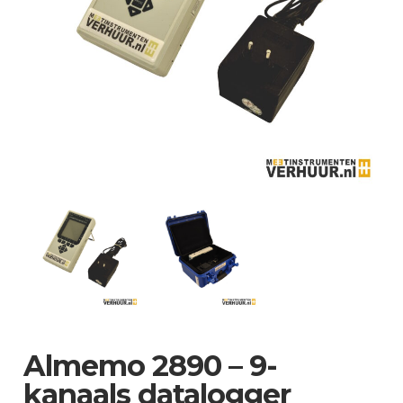
Almemo 2890 – 9-
kanaals datalogger