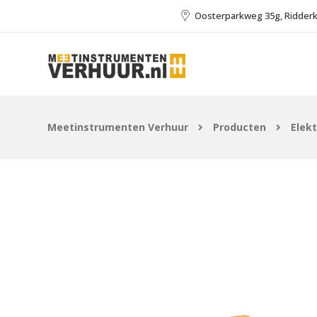
Oosterparkweg 35g, Ridder
Meetinstrumenten Verhuur
Producten
Elek