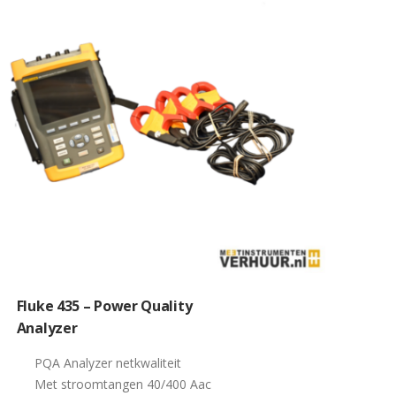
Fluke 435 – Power Quality
Analyzer
PQA Analyzer netkwaliteit
Met stroomtangen 40/400 Aac