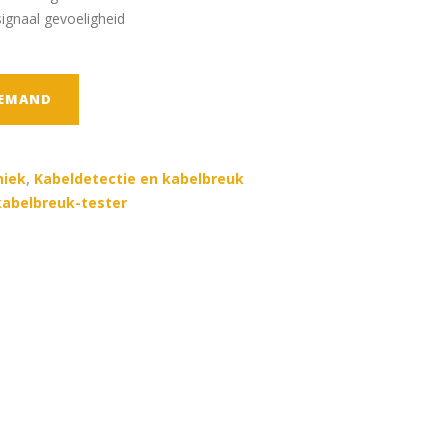
ignaal gevoeligheid
TEMAND
niek
,
Kabeldetectie en kabelbreuk
kabelbreuk-tester