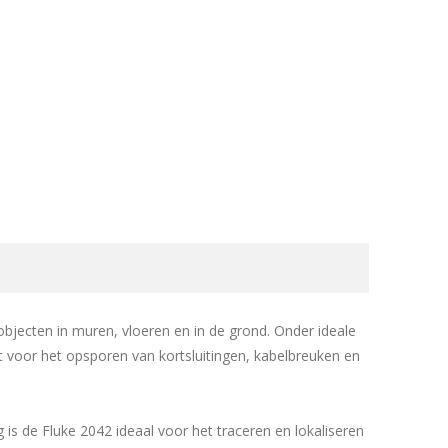
jecten in muren, vloeren en in de grond. Onder ideale
t voor het opsporen van kortsluitingen, kabelbreuken en
 is de Fluke 2042 ideaal voor het traceren en lokaliseren