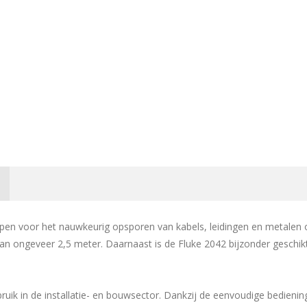
en voor het nauwkeurig opsporen van kabels, leidingen en metalen ob
an ongeveer 2,5 meter. Daarnaast is de Fluke 2042 bijzonder geschik
ruik in de installatie- en bouwsector. Dankzij de eenvoudige bediening