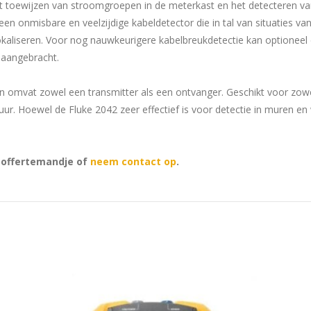
t toewijzen van stroomgroepen in de meterkast en het detecteren va
 een onmisbare en veelzijdige kabeldetector die in tal van situaties v
okaliseren. Voor nog nauwkeurigere kabelbreukdetectie kan optionee
 aangebracht.
en omvat zowel een transmitter als een ontvanger. Geschikt voor zow
ur. Hoewel de Fluke 2042 zeer effectief is voor detectie in muren e
t offertemandje of
neem contact op
.