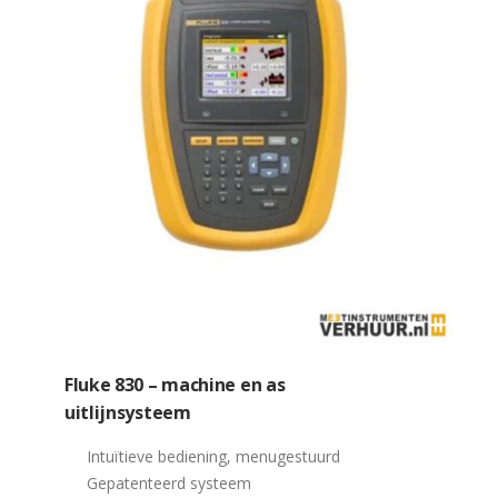
Fluke 830 – machine en as
uitlijnsysteem
Intuïtieve bediening, menugestuurd
Gepatenteerd systeem