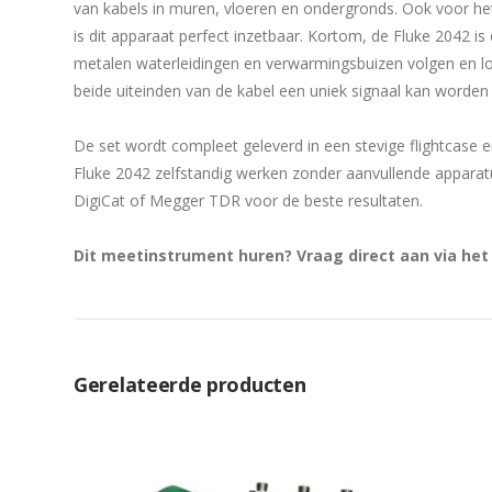
van kabels in muren, vloeren en ondergronds. Ook voor he
is dit apparaat perfect inzetbaar. Kortom, de Fluke 2042 is
metalen waterleidingen en verwarmingsbuizen volgen en l
beide uiteinden van de kabel een uniek signaal kan worden
De set wordt compleet geleverd in een stevige flightcase 
Fluke 2042 zelfstandig werken zonder aanvullende apparatu
DigiCat of Megger TDR voor de beste resultaten.
Dit meetinstrument huren? Vraag direct aan via he
Gerelateerde producten