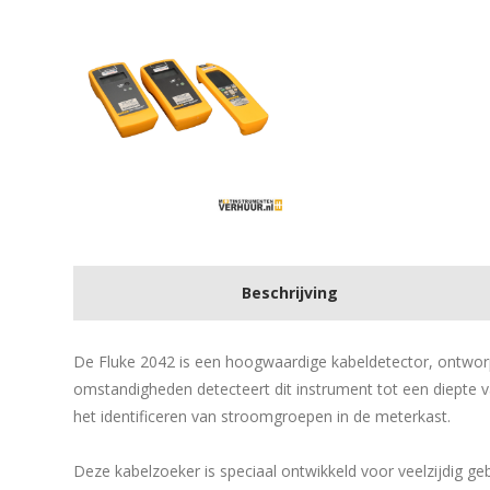
Beschrijving
De Fluke 2042 is een hoogwaardige kabeldetector, ontworp
omstandigheden detecteert dit instrument tot een diepte v
het identificeren van stroomgroepen in de meterkast.
Deze kabelzoeker is speciaal ontwikkeld voor veelzijdig geb