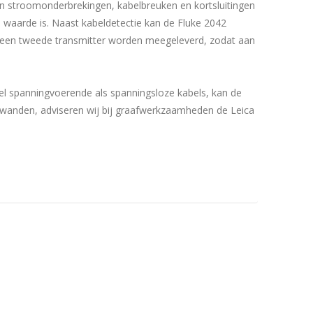
n stroomonderbrekingen, kabelbreuken en kortsluitingen
an waarde is. Naast kabeldetectie kan de Fluke 2042
l een tweede transmitter worden meegeleverd, zodat aan
el spanningvoerende als spanningsloze kabels, kan de
n wanden, adviseren wij bij graafwerkzaamheden de Leica