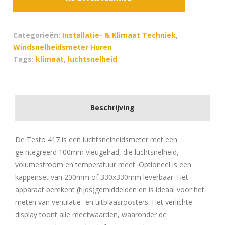
aantal
Categorieën:
Installatie- & Klimaat Techniek
,
Windsnelheidsmeter Huren
Tags:
klimaat
,
luchtsnelheid
Beschrijving
De Testo 417 is een luchtsnelheidsmeter met een
geïntegreerd 100mm vleugelrad, die luchtsnelheid,
volumestroom en temperatuur meet. Optioneel is een
kappenset van 200mm of 330x330mm leverbaar. Het
apparaat berekent (tijds)gemiddelden en is ideaal voor het
meten van ventilatie- en uitblaasroosters. Het verlichte
display toont alle meetwaarden, waaronder de