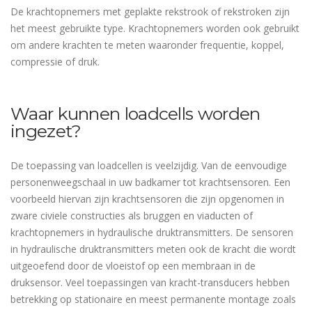
De krachtopnemers met geplakte rekstrook of rekstroken zijn
het meest gebruikte type. Krachtopnemers worden ook gebruikt
om andere krachten te meten waaronder frequentie, koppel,
compressie of druk.
Waar kunnen loadcells worden
ingezet?
De toepassing van loadcellen is veelzijdig. Van de eenvoudige
personenweegschaal in uw badkamer tot krachtsensoren. Een
voorbeeld hiervan zijn krachtsensoren die zijn opgenomen in
zware civiele constructies als bruggen en viaducten of
krachtopnemers in hydraulische druktransmitters. De sensoren
in hydraulische druktransmitters meten ook de kracht die wordt
uitgeoefend door de vloeistof op een membraan in de
druksensor. Veel toepassingen van kracht-transducers hebben
betrekking op stationaire en meest permanente montage zoals