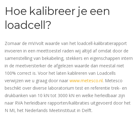
Hoe kalibreer je een
loadcell?
Zomaar de mV/volt waarde van het loadcell-kalibratierapport
invoeren in een meettoestel raden wij altijd af omdat door de
samenstelling van bekabeling, stekkers en eigenschappen intern
in de meetversterker de afgelezen waarde dan meestal niet
100% correct is. Voor het laten kablireren van Loadcells
verwijzen we u graag door naar
www.metesco.nl
. Metesco
beschikt over diverse laboratorium test en referentie trek- en
drukbanken van 10 kN tot 3000 kN en welke herleidbaar zijn
naar RVA herleidbare rapporten/kalibraties uitgevoerd door het
N MI, het Nederlands Meetinstituut in Delft.