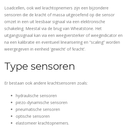
Loadcellen, ook wel krachtopnemers zijn een bijzondere
sensoren die de kracht of massa uitgeoefend op die sensor
omzet in een uit leesbaar signaal via een elektronische
schakeling. Meestal via de brug van Wheatstone. Het
uitgangssignaal kan via een weegversterker of weegindicator en
na een kalibratie en eventueel linearisering en “scaling” worden
weergegeven in eenheid ‘gewicht’ of ‘kracht’.
Type sensoren
Er bestaan ook andere krachtsensoren zoals:
hydraulische sensoren
piëzo-dynamische sensoren
pneumatische sensoren
optische sensoren
elastomeer krachtopnemers.