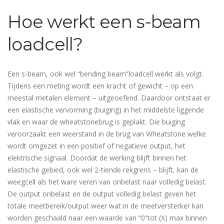
Hoe werkt een s-beam
loadcell?
Een s-beam, ook wel “bending beam”loadcell werkt als volgt.
Tijdens een meting wordt een kracht of gewicht – op een
meestal metalen element – uitgeoefend. Daardoor ontstaat er
een elastische vervorming (buiging) in het middelste liggende
vlak en waar de wheatstonebrug is geplakt. Die buiging
veroorzaakt een weerstand in de brug van Wheatstone welke
wordt omgezet in een positief of negatieve output, het
elektrische signaal. Doordat de werking blijft binnen het
elastische gebied, ook wel 2-tiende rekgrens – blijft, kan de
weegcell als het ware veren van onbelast naar volledig belast.
De output onbelast en de output volledig belast geven het
totale meetbereik/output weer wat in de meetversterker kan
worden geschaald naar een waarde van “0”tot (X) max binnen