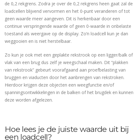
de 0,2 rekgrens. Zodra je over de 0,2 rekgrens heen gaat zal de
loadcellen blijvend vervormen en het 0-punt veranderen of tot
geen waarde meer aangeven. Dit is herkenbaar door een
continue verspringende waarde of geen 0-waarde in onbelaste
toestand als weergave op de display. Zo’n loadcell kun je dan
weggooien en is niet herstelbaar.
Zo kun je ook met een geplakte rekstrook op een ligger/balk of
vlak van een brug dus zelf je weegschaal maken. Dit “plakken
van rekstrook” gebeurt voorafgaand aan proefbelasting van
bruggen en viaducten door het aanbrengen van rekstroken.
Hierdoor krijgen deze objecten een weegfunctie en/of
spanningsontwikkelingen in de balken of het brugdek en kunnen
deze worden afgelezen.
Hoe lees je de juiste waarde uit bij
een loadcell?