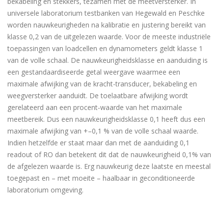
bekabeling en stekkers, tezamen met de meetversterker. In
universele laboratorium testbanken van Hegewald en Peschke
worden nauwkeurigheden na kalibratie en justering bereikt van
klasse 0,2 van de uitgelezen waarde. Voor de meeste industriële
toepassingen van loadcellen en dynamometers geldt klasse 1
van de volle schaal. De nauwkeurigheidsklasse en aanduiding is
een gestandaardiseerde getal weergave waarmee een
maximale afwijking van de kracht-transducer, bekabeling en
weegversterker aanduidt. De toelaatbare afwijking wordt
gerelateerd aan een procent-waarde van het maximale
meetbereik. Dus een nauwkeurigheidsklasse 0,1 heeft dus een
maximale afwijking van +–0,1 % van de volle schaal waarde.
Indien hetzelfde er staat maar dan met de aanduiding 0,1
readout of RO dan betekent dit dat de nauwkeurigheid 0,1% van
de afgelezen waarde is. Erg nauwkeurig deze laatste en meestal
toegepast en – met moeite – haalbaar in geconditioneerde
laboratorium omgeving.