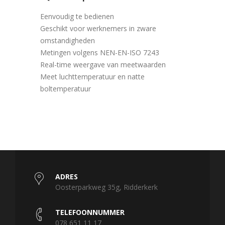
Eenvoudig te bedienen
Geschikt voor werknemers in zware
omstandigheden
Metingen volgens NEN-EN-ISO 7243
Real-time weergave van meetwaarden
Meet luchttemperatuur en natte
boltemperatuur
ADRES
Oosterparkweg 35g, Ridderkerk
TELEFOONNUMMER
078 651 11 17