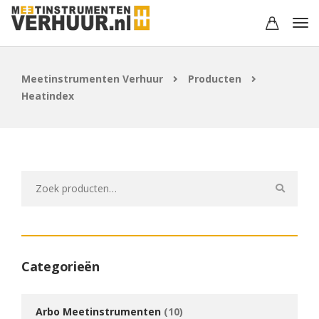
Meetinstrumenten Verhuur
Producten
Heatindex
Zoeken
naar:
Categorieën
Arbo Meetinstrumenten
(10)