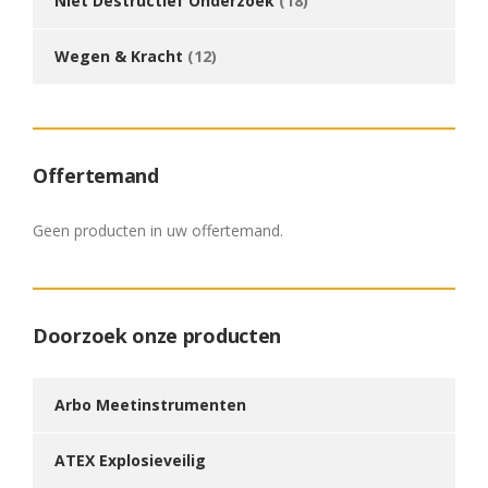
Niet Destructief Onderzoek
(18)
Wegen & Kracht
(12)
Offertemand
Geen producten in uw offertemand.
Doorzoek onze producten
Arbo Meetinstrumenten
ATEX Explosieveilig