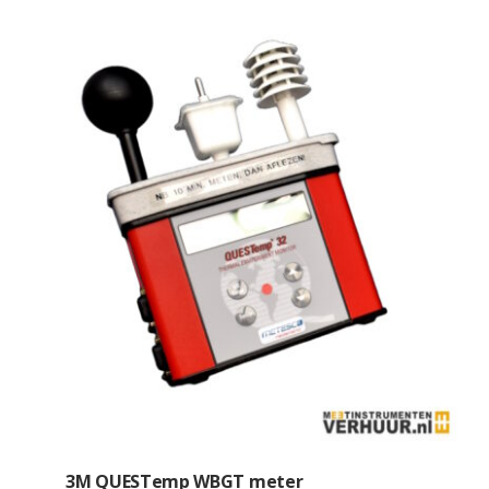
3M QUESTemp WBGT meter