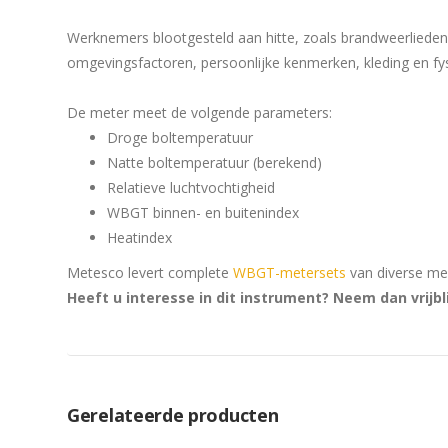
Werknemers blootgesteld aan hitte, zoals brandweerlieden o
omgevingsfactoren, persoonlijke kenmerken, kleding en fys
De meter meet de volgende parameters:
Droge boltemperatuur
Natte boltemperatuur (berekend)
Relatieve luchtvochtigheid
WBGT binnen- en buitenindex
Heatindex
Metesco levert complete
WBGT-metersets
van diverse me
Heeft u interesse in dit instrument? Neem dan vrijb
Gerelateerde producten