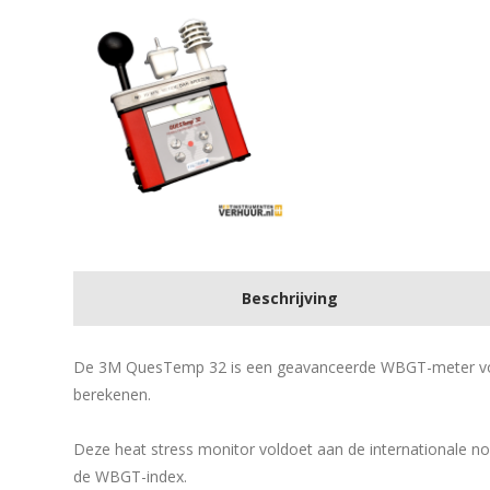
Beschrijving
De 3M QuesTemp 32 is een geavanceerde WBGT-meter voo
berekenen.
Deze heat stress monitor voldoet aan de internationale n
de WBGT-index.