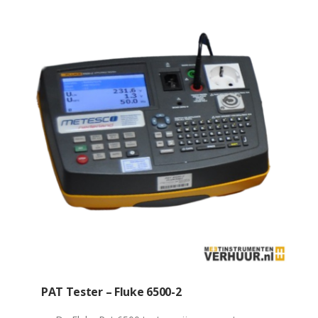
PAT Tester – Fluke 6500-2