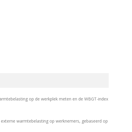
rmtebelasting op de werkplek meten en de WBGT-index
an externe warmtebelasting op werknemers, gebaseerd op