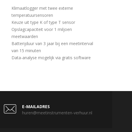
Klimaatlogger met twee externe
temperatuursensoren
Keuze uit type K of type T sensor
Opslagcapaciteit voor 1 miljoen
meetwaarden
Batterijduur van 3 jaar bij een meetinterval
van 15 minuten
Data-analyse mogelijk via gratis software
E-MAILADRES
huren@meetinstrumenten-verhuur.nl