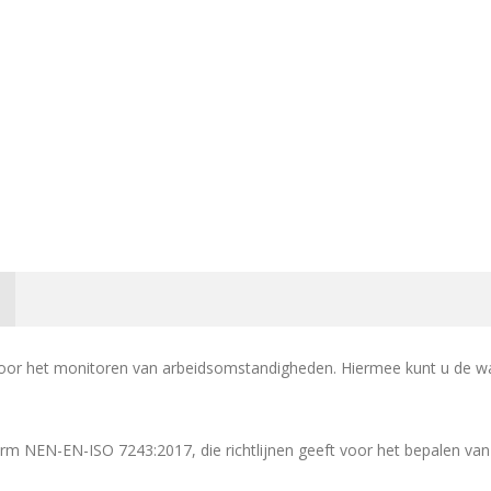
r het monitoren van arbeidsomstandigheden. Hiermee kunt u de wa
orm NEN-EN-ISO 7243:2017, die richtlijnen geeft voor het bepalen v