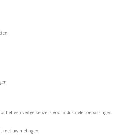
ten.
gen.
 het een veilige keuze is voor industriële toepassingen.
nt met uw metingen.