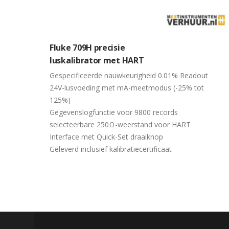
Fluke 709H precisie
luskalibrator met HART
Gespecificeerde nauwkeurigheid 0.01% Readout
24V-lusvoeding met mA-meetmodus (-25% tot
125%)
Gegevenslogfunctie voor 9800 records
selecteerbare 250Ω-weerstand voor HART
Interface met Quick-Set draaiknop
Geleverd inclusief kalibratiecertificaat