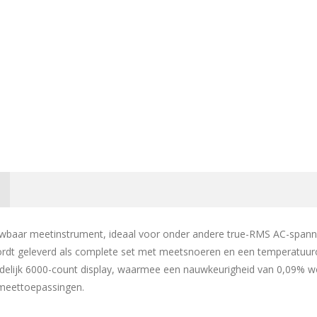
uwbaar meetinstrument, ideaal voor onder andere true-RMS AC-spann
ordt geleverd als complete set met meetsnoeren en een temperatuu
uidelijk 6000-count display, waarmee een nauwkeurigheid van 0,09% w
 meettoepassingen.