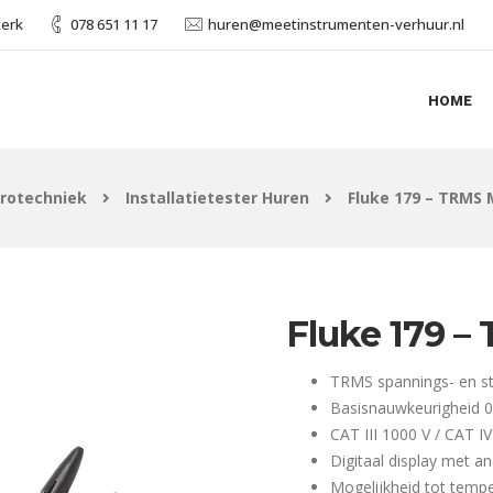
kerk
078 651 11 17
huren@meetinstrumenten-verhuur.nl
HOME
trotechniek
Installatietester Huren
Fluke 179 – TRMS 
Fluke 179 –
TRMS spannings- en 
Basisnauwkeurigheid 
CAT III 1000 V / CAT I
Digitaal display met a
Mogelijkheid tot temp