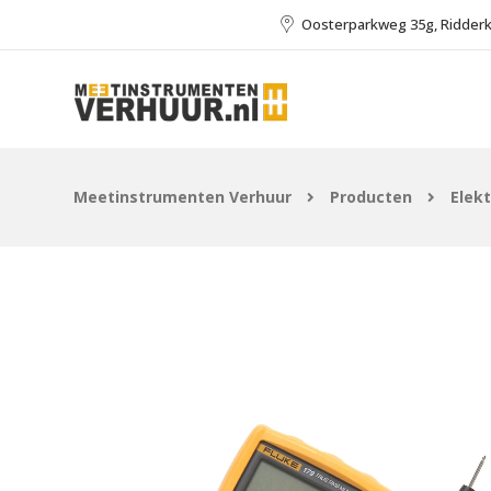
Oosterparkweg 35g, Ridder
Meetinstrumenten Verhuur
Producten
Elek