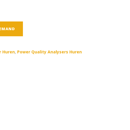
TEMAND
r Huren
,
Power Quality Analysers Huren