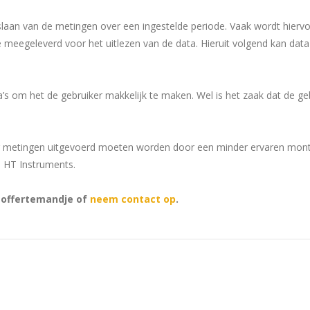
slaan van de metingen over een ingestelde periode. Vaak wordt hierv
meegeleverd voor het uitlezen van de data. Hieruit volgend kan data
s om het de gebruiker makkelijk te maken. Wel is het zaak dat de ge
eer metingen uitgevoerd moeten worden door een minder ervaren mon
d HT Instruments.
t offertemandje of
neem contact op
.