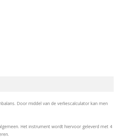
balans. Door middel van de verliescalculator kan men
t algemeen. Het instrument wordt hiervoor geleverd met 4
eren.