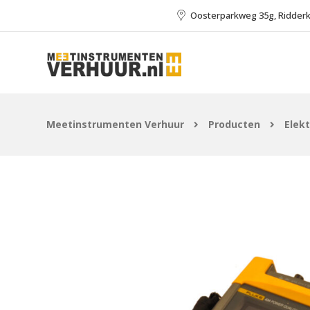
Oosterparkweg 35g, Ridder
Meetinstrumenten Verhuur
Producten
Elek