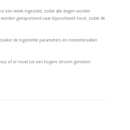
oor een week ingesteld, zodat alle dagen worden
 worden geëxporteerd naar bijvoorbeeld Excel, zodat dit
bruiker de ingestelde parameters en meetintervallen
teur of er moet tot een hogere stroom gemeten