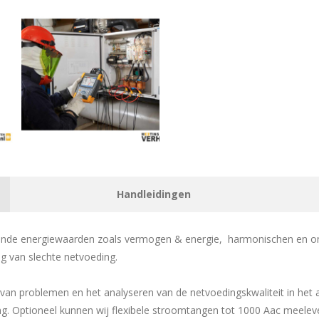
Handleidingen
lende energiewaarden zoals vermogen & energie, harmonischen en on
lg van slechte netvoeding.
en van problemen en het analyseren van de netvoedingskwaliteit in he
. Optioneel kunnen wij flexibele stroomtangen tot 1000 Aac meelev