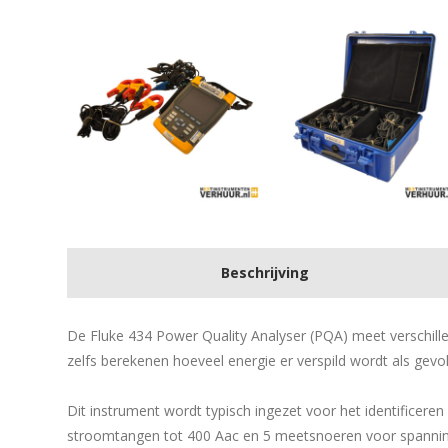
Beschrijving
De Fluke 434 Power Quality Analyser (PQA) meet verschil
zelfs berekenen hoeveel energie er verspild wordt als gevo
Dit instrument wordt typisch ingezet voor het identificer
stroomtangen tot 400 Aac en 5 meetsnoeren voor spanning