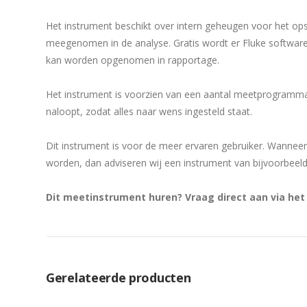
Het instrument beschikt over intern geheugen voor het op
meegenomen in de analyse. Gratis wordt er Fluke software 
kan worden opgenomen in rapportage.
Het instrument is voorzien van een aantal meetprogramma’
naloopt, zodat alles naar wens ingesteld staat.
Dit instrument is voor de meer ervaren gebruiker. Wann
worden, dan adviseren wij een instrument van bijvoorbeel
Dit meetinstrument huren? Vraag direct aan via he
Gerelateerde producten