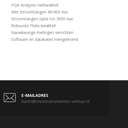
PQA Analyzer netkwaliteit
Met stroomtangen 40/400 Aac
Stroomtangen optie tot 3000 Aac
Robuuste Fluke kwaliteit
Nauwkeurige metingen verrichten
Software en datakabel meegeleverd
E-MAILADRES
huren@meetinstrumenten-verhuur.nl