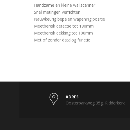
Handzame en kleine wallscanner
Snel metingen verrichten
Nauwkeurig bepalen wapening positie
Meetbereik detectie tot 180mm
Meetbereik dekking tot 100mm
Met of zonder datalog functie
ADRES
Oosterparkweg 35g, Ridderkerk