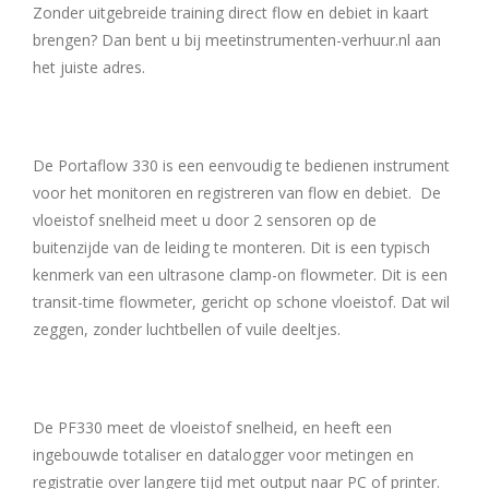
Zonder uitgebreide training direct flow en debiet in kaart
brengen? Dan bent u bij meetinstrumenten-verhuur.nl aan
het juiste adres.
De Portaflow 330 is een eenvoudig te bedienen instrument
voor het monitoren en registreren van flow en debiet. De
vloeistof snelheid meet u door 2 sensoren op de
buitenzijde van de leiding te monteren. Dit is een typisch
kenmerk van een ultrasone clamp-on flowmeter. Dit is een
transit-time flowmeter, gericht op schone vloeistof. Dat wil
zeggen, zonder luchtbellen of vuile deeltjes.
De PF330 meet de vloeistof snelheid, en heeft een
ingebouwde totaliser en datalogger voor metingen en
registratie over langere tijd met output naar PC of printer.