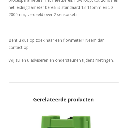
procesparameters. Het meetbereik flow loopt tot 20m/s en
het leidingdiameter bereik is standaard 13-115mm en 50-
2000mm, verdeeld over 2 sensorsets.
Bent u dus op zoek naar een flowmeter? Neem dan
contact op.
Wij zullen u adviseren en ondersteunen tijdens metingen.
Gerelateerde producten