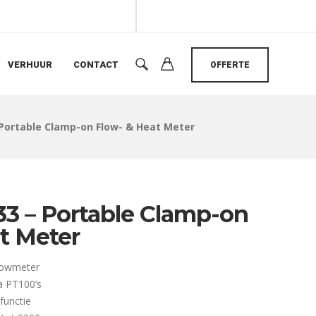
VERHUUR
CONTACT
OFFERTE
 Portable Clamp-on Flow- & Heat Meter
33 – Portable Clamp-on
t Meter
lowmeter
a PT100’s
functie