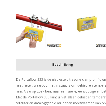
Beschrijving
De Portaflow 333 is de nieuwste ultrasone clamp-on flowmet
heatmeter, waardoor het in staat is om debiet- en temper
mm. Als u op zoek bent naar een snelle, eenvoudige en bet
Met de Portaflow 333 kunt u niet alleen debiet en tempe
totaliser en datalogger die miljoenen meetwaarden kan op