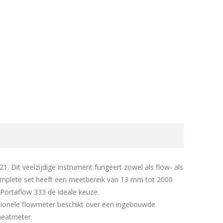
. Dit veelzijdige instrument fungeert zowel als flow- als
complete set heeft een meetbereik van 13 mm tot 2000
Portaflow 333 de ideale keuze.
tionele flowmeter beschikt over een ingebouwde
heatmeter.