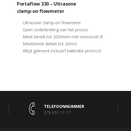
Portaflow 330 – Ultrasone
clamp-on flowmeter
Ultrasone clamp-on flowmeter
Geen onderbreking van het proces
Meet bereik tot 2000mm met sensorset B
Meetbereik debiet tot 20m/s
Altijd geleverd inclusief kalibratie protocol
TELEFOONNUMMER
078 651 11 17