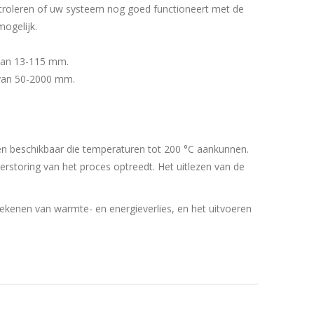
ntroleren of uw systeem nog goed functioneert met de
mogelijk.
 van 13-115 mm.
) van 50-2000 mm.
n beschikbaar die temperaturen tot 200 °C aankunnen.
rstoring van het proces optreedt. Het uitlezen van de
ekenen van warmte- en energieverlies, en het uitvoeren