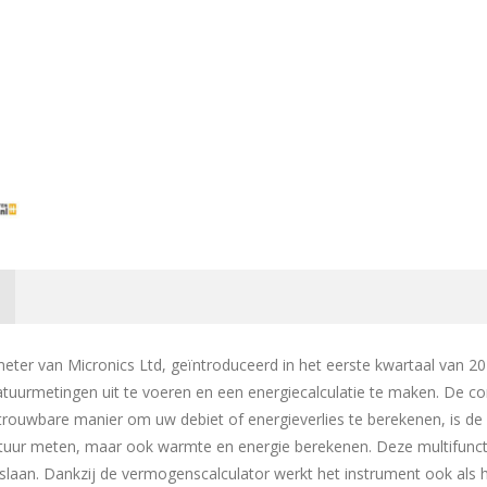
er van Micronics Ltd, geïntroduceerd in het eerste kwartaal van 2021
atuurmetingen uit te voeren en een energiecalculatie te maken. De 
rouwbare manier om uw debiet of energieverlies te berekenen, is de 
ratuur meten, maar ook warmte en energie berekenen. Deze multifunc
slaan. Dankzij de vermogenscalculator werkt het instrument ook als 