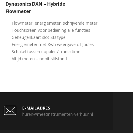
Dynasonics DXN – Hybride
Flowmeter
Flowmeter, energiemeter, schrijvende meter
Touchscreen voor bediening alle functies
Geheugenkaart slot SD type
Energiemeter met Kwh weergave of Joules
Schakel tussen doppler / transittime
Altijd meten – nooit stilstand.
E-MAILADRES
huren@meetinstrumenten-verhuur.nl