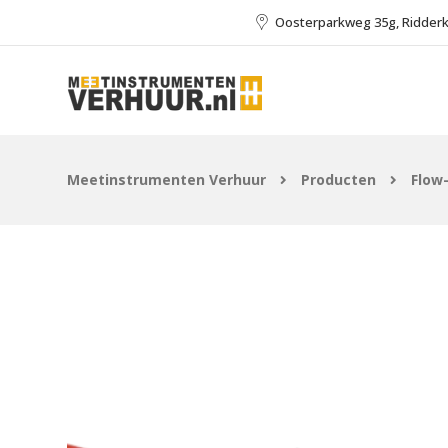
Oosterparkweg 35g, Ridder
Meetinstrumenten Verhuur
Producten
Flow