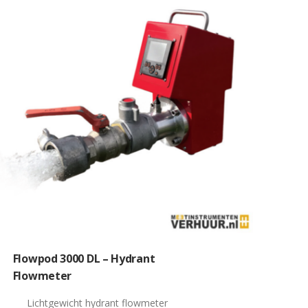
Flowpod 3000 DL – Hydrant
Flowmeter
Lichtgewicht hydrant flowmeter