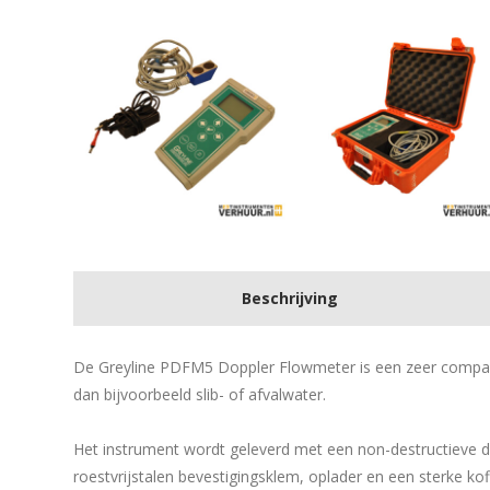
Beschrijving
De Greyline PDFM5 Doppler Flowmeter is een zeer comp
dan bijvoorbeeld slib- of afvalwater.
Het instrument wordt geleverd met een non-destructieve d
roestvrijstalen bevestigingsklem, oplader en een sterke kof