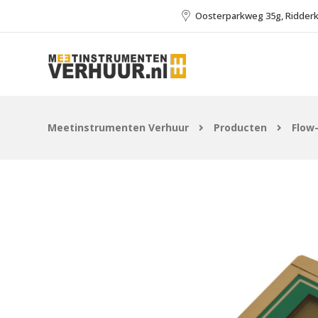
Oosterparkweg 35g, Ridder
Meetinstrumenten Verhuur
Producten
Flow