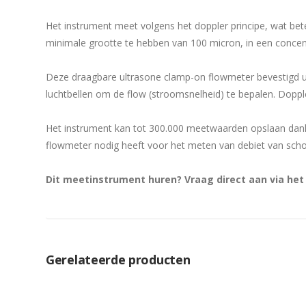
Het instrument meet volgens het doppler principe, wat bet
minimale grootte te hebben van 100 micron, in een concen
Deze draagbare ultrasone clamp-on flowmeter bevestigd u b
luchtbellen om de flow (stroomsnelheid) te bepalen. Dopp
Het instrument kan tot 300.000 meetwaarden opslaan dank
flowmeter nodig heeft voor het meten van debiet van scho
Dit meetinstrument huren? Vraag direct aan via he
Gerelateerde producten