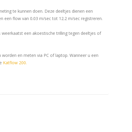
 meting te kunnen doen. Deze deeltjes dienen een
n een flow van 0.03 m/sec tot 12.2 m/sec registreren.
eerkaatst een akoestische trilling tegen deeltjes of
n worden en meten via PC of laptop. Wanneer u een
de
Katflow 200.