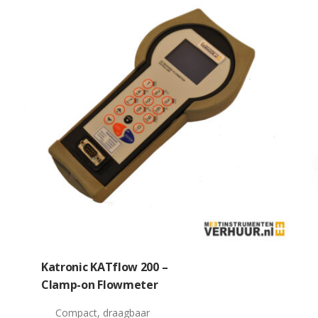
Katronic KATflow 200 –
Clamp-on Flowmeter
Compact, draagbaar