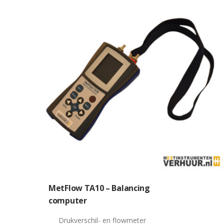
MetFlow TA10 – Balancing
computer
Drukverschil- en flowmeter