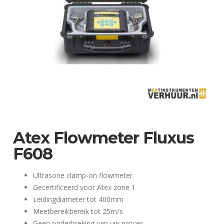
Atex Flowmeter Fluxus
F608
Ultrasone clamp-on flowmeter
Gecertificeerd voor Atex zone 1
Leidingdiameter tot 400mm
Meetbereikbereik tot 25m/s
Geen onderbreking van uw proces