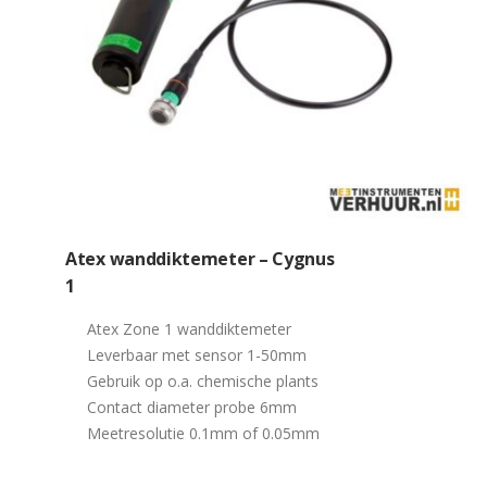
Atex wanddiktemeter – Cygnus
1
Atex Zone 1 wanddiktemeter
Leverbaar met sensor 1-50mm
Gebruik op o.a. chemische plants
Contact diameter probe 6mm
Meetresolutie 0.1mm of 0.05mm