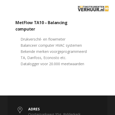
MetFlow TA10 – Balancing
computer
Drukverschil- en flowmeter
Balanceer computer HVAC systemen
Bekende merken voorgeprogrammeerd
TA, Danfoss, Econosto etc.
Datalogger voor 20.000 meetwaarden
ADRES
Oosterparkweg 35g, Ridderkerk