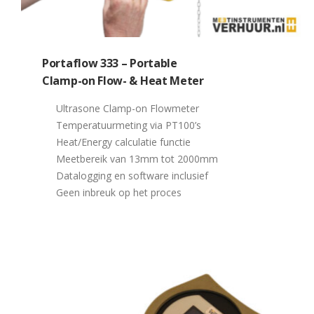
Portaflow 333 – Portable
Clamp-on Flow- & Heat Meter
Ultrasone Clamp-on Flowmeter
Temperatuurmeting via PT100’s
Heat/Energy calculatie functie
Meetbereik van 13mm tot 2000mm
Datalogging en software inclusief
Geen inbreuk op het proces