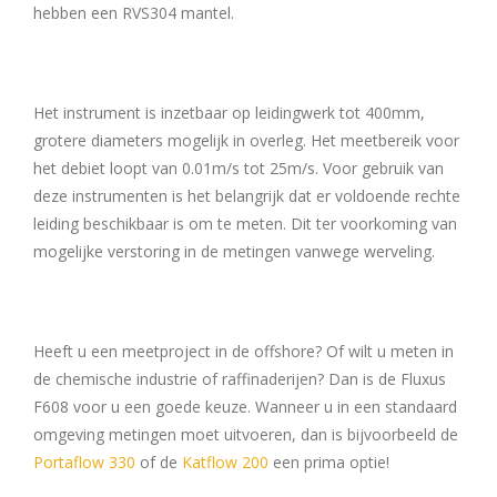
hebben een RVS304 mantel.
Het instrument is inzetbaar op leidingwerk tot 400mm,
grotere diameters mogelijk in overleg. Het meetbereik voor
het debiet loopt van 0.01m/s tot 25m/s. Voor gebruik van
deze instrumenten is het belangrijk dat er voldoende rechte
leiding beschikbaar is om te meten. Dit ter voorkoming van
mogelijke verstoring in de metingen vanwege werveling.
Heeft u een meetproject in de offshore? Of wilt u meten in
de chemische industrie of raffinaderijen? Dan is de Fluxus
F608 voor u een goede keuze. Wanneer u in een standaard
omgeving metingen moet uitvoeren, dan is bijvoorbeeld de
Portaflow 330
of de
Katflow 200
een prima optie!