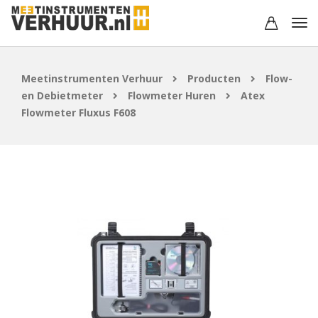
Meetinstrumenten Verhuur
Producten
Flow-
en Debietmeter
Flowmeter Huren
Atex
Flowmeter Fluxus F608