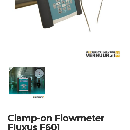
Clamp-on Flowmeter
Fluxus F601