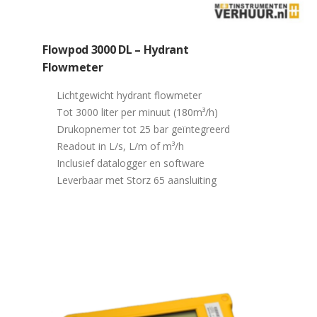
Flowpod 3000 DL – Hydrant
Flowmeter
Lichtgewicht hydrant flowmeter
Tot 3000 liter per minuut (180m³/h)
Drukopnemer tot 25 bar geïntegreerd
Readout in L/s, L/m of m³/h
Inclusief datalogger en software
Leverbaar met Storz 65 aansluiting