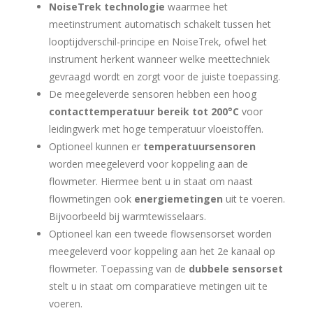
NoiseTrek technologie
waarmee het
meetinstrument automatisch schakelt tussen het
looptijdverschil-principe en NoiseTrek, ofwel het
instrument herkent wanneer welke meettechniek
gevraagd wordt en zorgt voor de juiste toepassing.
De meegeleverde sensoren hebben een hoog
contacttemperatuur bereik tot 200°C
voor
leidingwerk met hoge temperatuur vloeistoffen.
Optioneel kunnen er
temperatuursensoren
worden meegeleverd voor koppeling aan de
flowmeter. Hiermee bent u in staat om naast
flowmetingen ook
energiemetingen
uit te voeren.
Bijvoorbeeld bij warmtewisselaars.
Optioneel kan een tweede flowsensorset worden
meegeleverd voor koppeling aan het 2e kanaal op
flowmeter. Toepassing van de
dubbele sensorset
stelt u in staat om comparatieve metingen uit te
voeren.