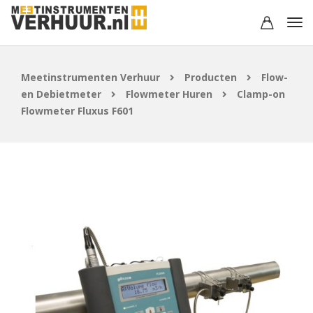
Meetinstrumenten Verhuur
Producten
Flow-
en Debietmeter
Flowmeter Huren
Clamp-on
Flowmeter Fluxus F601