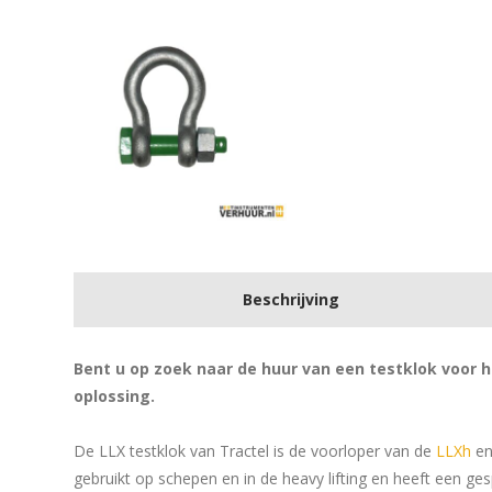
Beschrijving
Bent u op zoek naar de huur van een testklok voor h
oplossing.
De LLX testklok van Tractel is de voorloper van de
LLXh
en
gebruikt op schepen en in de heavy lifting en heeft een gesp