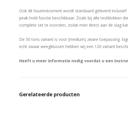
Ook dit huurinstrument wordt standaard geleverd inclusief 
peak-hold functie beschikbaar. Zoals bij alle testklokken 
complete set te voorzien, zodat men direct aan de slag ka
De 50 tons variant is voor (medium) zware toepassing. Eig
echt zwaar weegklussen hebben wij een 120 variant beschi
Heeft u meer informatie nodig voordat u een inst
Gerelateerde producten