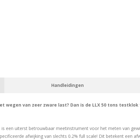
Handleidingen
et wegen van zeer zware last? Dan is de LLX 50 tons testklok
 is een uiterst betrouwbaar meetinstrument voor het meten van gewich
ecificeerde afwijking van slechts 0.2% full scale! Dit betekent een afw