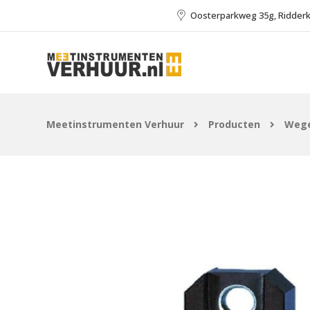
Oosterparkweg 35g, Ridder
Meetinstrumenten Verhuur
Producten
Wege