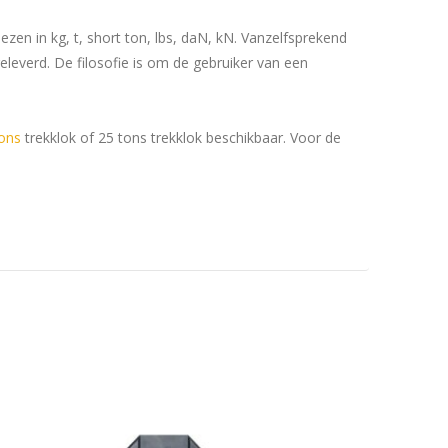
zen in kg, t, short ton, lbs, daN, kN. Vanzelfsprekend
eleverd. De filosofie is om de gebruiker van een
tons
trekklok of 25 tons trekklok beschikbaar. Voor de