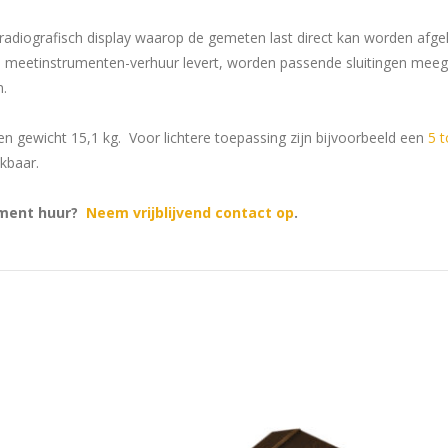
radiografisch display waarop de gemeten last direct kan worden afgele
die meetinstrumenten-verhuur levert, worden passende sluitingen meeg
n.
en gewicht 15,1 kg. Voor lichtere toepassing zijn bijvoorbeeld een
5 
kbaar.
rument huur?
Neem vrijblijvend contact op
.