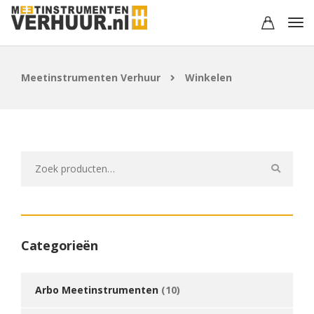
Meetinstrumenten Verhuur
Winkelen
Zoeken
naar:
Categorieën
Arbo Meetinstrumenten
(10)