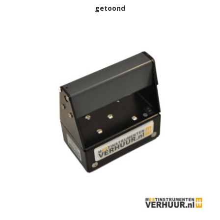
getoond