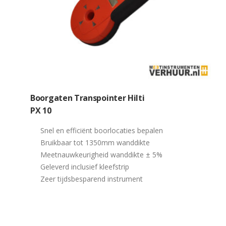
Boorgaten Transpointer Hilti
PX 10
Snel en efficiënt boorlocaties bepalen
Bruikbaar tot 1350mm wanddikte
Meetnauwkeurigheid wanddikte ± 5%
Geleverd inclusief kleefstrip
Zeer tijdsbesparend instrument