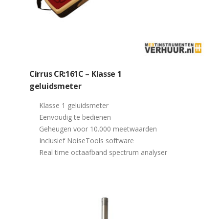
Cirrus CR:161C – Klasse 1
geluidsmeter
Klasse 1 geluidsmeter
Eenvoudig te bedienen
Geheugen voor 10.000 meetwaarden
Inclusief NoiseTools software
Real time octaafband spectrum analyser