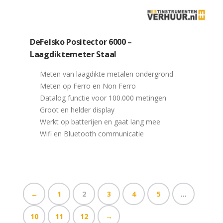
DeFelsko Positector 6000 –
Laagdiktemeter Staal
Meten van laagdikte metalen ondergrond
Meten op Ferro en Non Ferro
Datalog functie voor 100.000 metingen
Groot en helder display
Werkt op batterijen en gaat lang mee
Wifi en Bluetooth communicatie
←
1
2
3
4
5
…
10
11
12
→