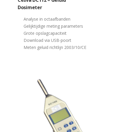
Cesva DC112 – Geluid
Dosimeter
Analyse in octaafbanden
Gelijktijdige meting parameters
Grote opslagcapaciteit
Download via USB-poort
Meten geluid richtlijn 2003/10/CE