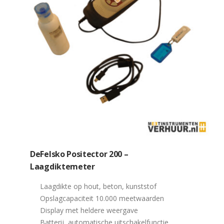
DeFelsko Positector 200 –
Laagdiktemeter
Laagdikte op hout, beton, kunststof
Opslagcapaciteit 10.000 meetwaarden
Display met heldere weergave
Batterij, automatische uitschakelfunctie